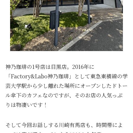
神乃珈琲の1号店は目黒店。2016年に
「Factory&Labo神乃珈琲」として東急東横線の学
芸大学駅から少し離れた場所にオープンしたドトー
ル傘下のカフェなのですが、そのお店の人気っぷ
りは物凄いです！
そして今回お話しする川崎有馬店も、時間帯によ