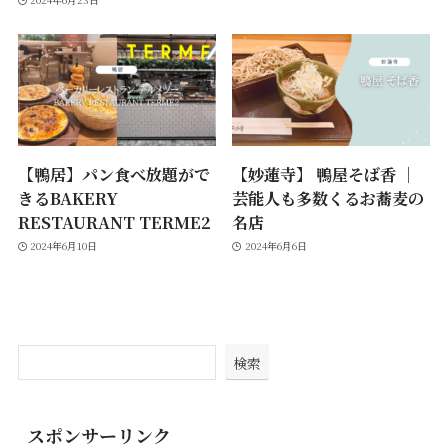
【鴨居】パン食べ放題がで
【妙蓮寺】 鴨屋そば香 ｜
きるBAKERY
芸能人も多数くるお蕎麦の
RESTAURANT TERME2
名店
2024年6月10日
2024年6月6日
検索
スポンサーリンク