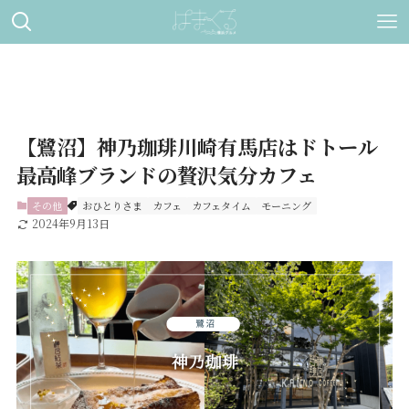
【鷺沼】神乃珈琲川崎有馬店はドトール
最高峰ブランドの贅沢気分カフェ
その他
おひとりさま
カフェ
カフェタイム
モーニング
2024年9月13日