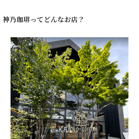
神乃珈琲ってどんなお店？