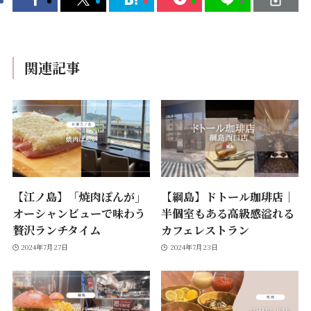
関連記事
【江ノ島】「焼肉ぽんが」
【綱島】ドトール珈琲店｜
オーシャンビューで味わう
半個室もある高級感溢れる
贅沢ランチタイム
カフェレストラン
2024年7月27日
2024年7月23日