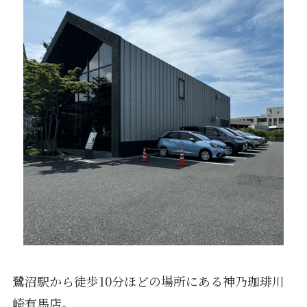
鷺沼駅から徒歩10分ほどの場所にある神乃珈琲川
崎有馬店。