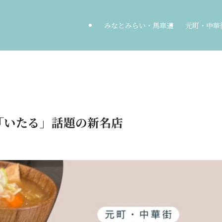
みなとみらい・馬車道
元町・中華
「いたる」話題の新名店
日