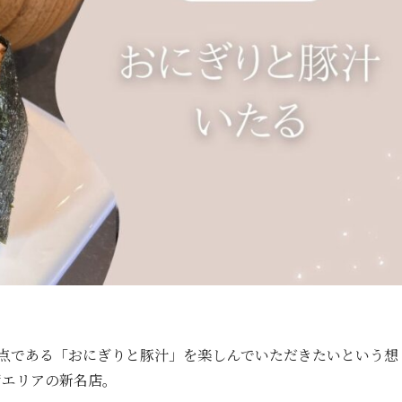
原点である「おにぎりと豚汁」を楽しんでいただきたいという想
街エリアの新名店。