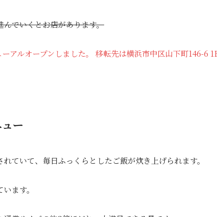
進んでいくとお店があります。
ーアルオープンしました。 移転先は横浜市中区山下町146-6 1
ニュー
されていて、毎日ふっくらとしたご飯が炊き上げられます。
ています。