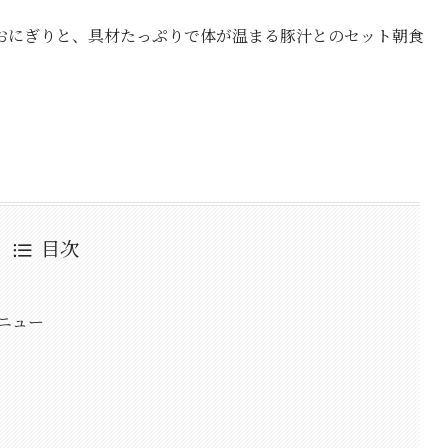
おにぎりと、具材たっぷりで体が温まる豚汁とのセット朝食
目次
ニュー