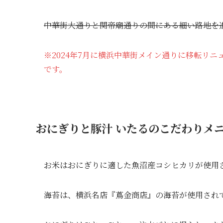
中華街大通りと関帝廟通りの間にある細い路地を
※2024年7月に横浜中華街メイン通りに移転リニュ
です。
おにぎりと豚汁 いたるのこだわりメ
お米はおにぎりに適した魚沼産コシヒカリが使用
海苔は、横浜名店『蔦金商店』の海苔が使用され