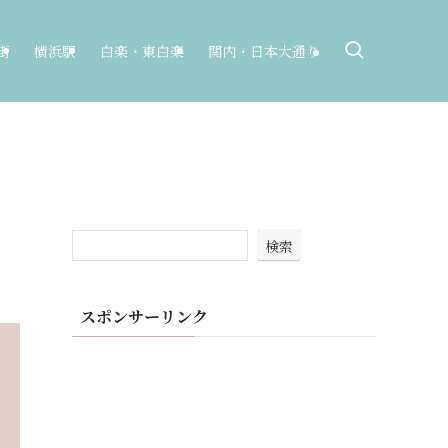
街
横浜駅
白楽・東白楽
関内・日本大通り
検索
スポンサーリンク