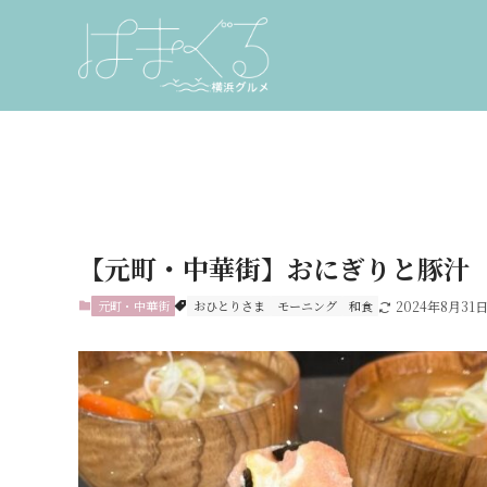
【元町・中華街】おにぎりと豚汁
元町・中華街
おひとりさま
モーニング
和食
2024年8月31