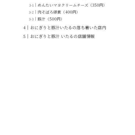
めんたいマヨクリームチーズ（350円）
肉そぼろ卵黄（400円）
豚汁（500円）
おにぎりと豚汁いたるの落ち着いた店内
おにぎりと豚汁 いたるの店舗情報